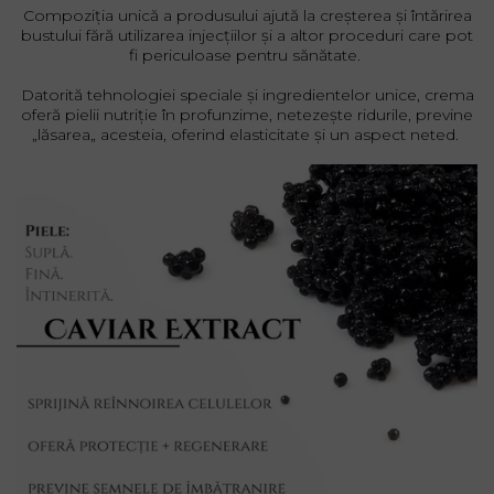
Compoziția unică a produsului ajută la creșterea și întărirea
bustului fără utilizarea injecțiilor și a altor proceduri care pot
fi periculoase pentru sănătate.
Datorită tehnologiei speciale și ingredientelor unice, crema
oferă pielii nutriție în profunzime, netezește ridurile, previne
„lăsarea„ acesteia, oferind elasticitate și un aspect neted.