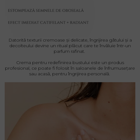
Datorită texturii cremoase și delicate, îngrijirea gâtului și a
decolteului devine un ritual plăcut care te învăluie într-un
parfum rafinat.
Crema pentru redefinirea bustului este un produs
profesional, ce poate fi folosit în saloanele de înfrumusețare
sau acasă, pentru îngrijirea personală.