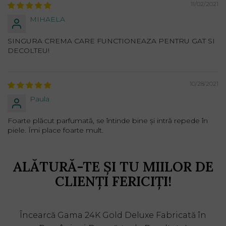
11/02/2021
MIHAELA
SINGURA CREMA CARE FUNCTIONEAZA PENTRU GAT SI
DECOLTEU!
10/28/2021
Paula
Foarte plăcut parfumată, se întinde bine și intră repede în
piele. Îmi place foarte mult.
ALĂTURĂ-TE ȘI TU MIILOR DE
CLIENȚI FERICIȚI!
Încearcă Gama 24K Gold Deluxe Fabricată în