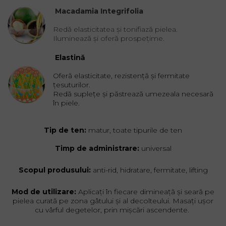
Macadamia Integrifolia
R
edă elasticitatea și tonifiază pielea.
Iluminează și oferă prospețime.
Elastină
Oferă elasticitate, rezistență și fermitate
țesuturilor.
Redă suplețe și păstrează umezeala necesară
în piele.
Tip de ten:
matur, toate tipurile de ten
Timp de administrare:
universal
Scopul produsului:
anti-rid, hidratare, fermitate, lifting
Mod de utilizare:
Aplicați în fiecare dimineață și seară pe
pielea curată pe zona gâtului și al decolteului. Masați ușor
cu vârful degetelor, prin mișcări ascendente.