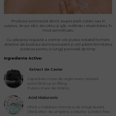
Produsul acționează direct asupra pielii cutate sau în
surplus, de pe sâni, decolteu și gât, redându-i elasticitatea, în
mod semnificativ.
Cu utilizarea regulată a cremei veți putea restabili formele
atractive ale bustului dumneavoastră și veți păstra fermitatea
acestora pentru o lungă perioadă de timp.
Ingrediente Active:
Extract de Caviar
Capacitate mare de regenerare celulară,
acționând ca un lifting.
Putere mare de întărire.
Acid Hialuronic
Oferă o hidratare intensă și de lungă durată.
Oferă efect de umplere a ridurilor și liniilor fine.