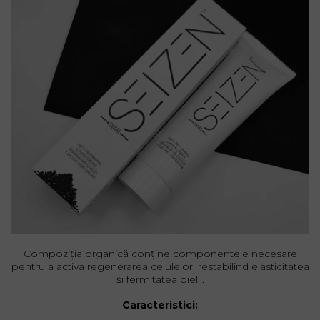
Compoziția organică conține componentele necesare
pentru a activa regenerarea celulelor, restabilind elasticitatea
și fermitatea pielii.
Caracteristici: