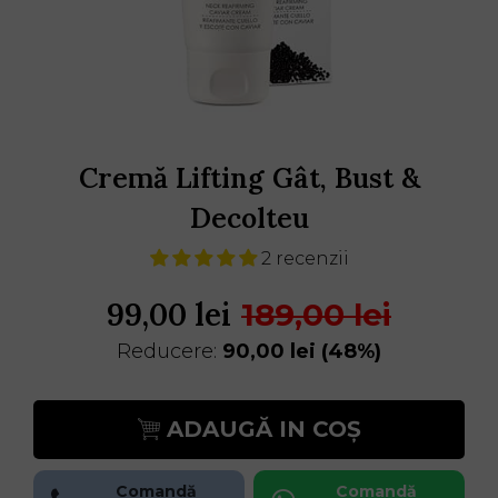
Cremă Lifting Gât, Bust &
Decolteu
2 recenzii
99,00 lei
189,00 lei
Reducere:
90,00 lei
(48%)
ADAUGĂ IN COȘ
Comandă
Comandă