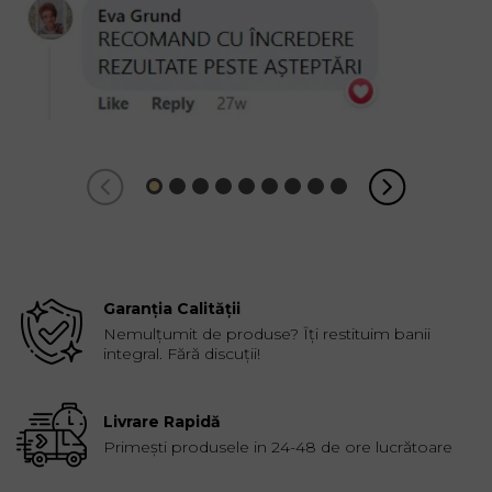
Garanția Calității
Nemulțumit de produse? Îți restituim banii
integral. Fără discuții!
Livrare Rapidă
Primești produsele in 24-48 de ore lucrătoare