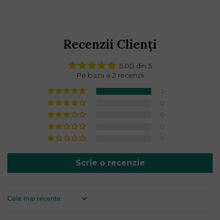
Recenzii Clienți
5.00 din 5
Pe baza a 2 recenzii
2
0
0
0
0
Scrie o recenzie
Sort by